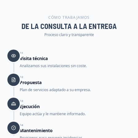
CÓMO TRABAJAMOS
DE LA CONSULTA A LA ENTREGA
Proceso claro y transparente
01
Visita técnica
Analizamos sus instalaciones sin coste.
02
Propuesta
Plan de servicios adaptado a su empresa.
03
Ejecución
Equipo actúa y le mantiene informado.
04
Mantenimiento
Revisiones para prevenir incidencias.