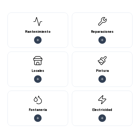
Mantenimiento
Reparaciones
Locales
Pintura
Fontanería
Electricidad