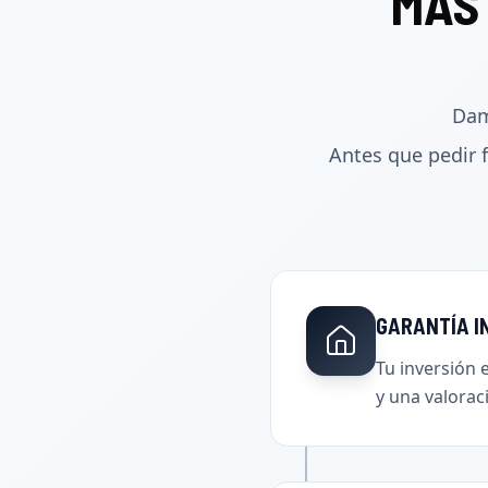
MÁS
Dam
Antes que pedir f
GARANTÍA I
Tu inversión
y una valorac