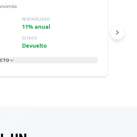
 vivienda
RENTABILIDAD
11% anual
ESTADO
Devuelto
ECTO
os puntualmente