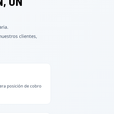
, UN
ria.
nuestros clientes,
era posición de cobro