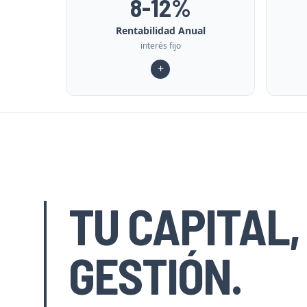
8-12%
Rentabilidad Anual
interés fijo
+
TU CAPITAL
GESTIÓN.