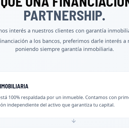
 QUE UNA FINANCIACIÓN
PARTNERSHIP.
os interés a nuestros clientes con garantía inmobilia
inanciación a los bancos, preferimos darle interés a 
poniendo siempre garantía inmobiliaria.
NMOBILIARIA
 está 100% respaldada por un inmueble. Contamos con prim
ión independiente del activo que garantiza tu capital.