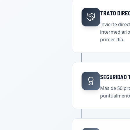
TRATO DIRE
Invierte dire
intermediario
primer día.
SEGURIDAD 
Más de 50 pro
puntualmente 