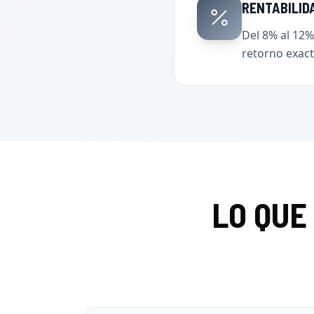
RENTABILID
Del 8% al 12%
retorno exacto
LO QUE