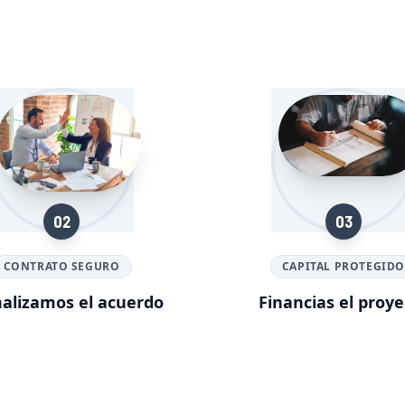
02
03
CONTRATO SEGURO
CAPITAL PROTEGID
alizamos el acuerdo
Financias el proye