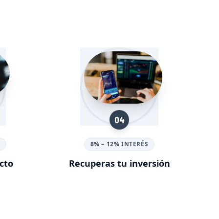
04
O
8% – 12% INTERÉS
cto
Recuperas tu inversión