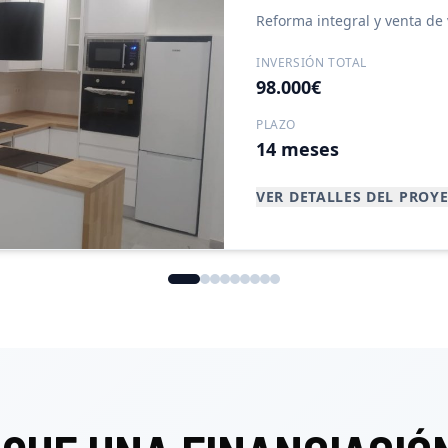
Reforma integral y venta de
INVERSIÓN TOTAL
98.000€
PLAZO
14 meses
VER DETALLES DEL PROY
Capital e intereses devuelt