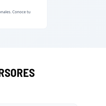
onales. Conoce tu
ERSORES